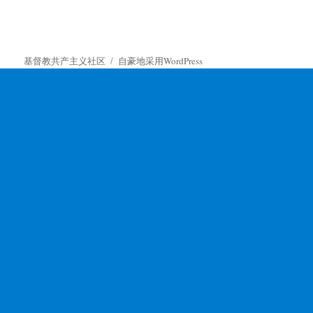
基督教共产主义社区
自豪地采用WordPress