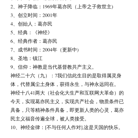
2、神子降临：1969年葛亦民（上帝之子救世主)
3、创立时间：2001年
4、创始人：葛亦民
5、经典：《神经》
6、经典作者：葛亦民
7、成书时间：2004年（更新中)
8、圣地：镇江
9、信仰：神教是当代基督教共产主义。
神经二十六（九）：7我们信此生目的是取得属灵身
体，代替属尘土身体，获得永生，与神永远同在。
神经十八41两大（社会化大生产和互联网大革命）的
今天，实现葛亦民主义，实现共产社会，物质条件已
具备，只等精神条件具备，即更新人类的心灵，葛亦
民主义福音传遍全球，被人类接受。
10、神经金律：[不与任何人作对],这是天国的快乐。