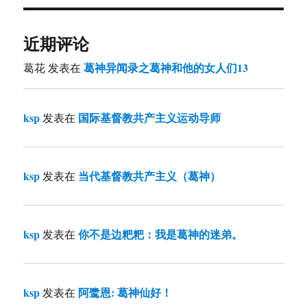
近期评论
葛神异闻录之葛神和他的女人们13
葛花
发表在
ksp
国际基督教共产主义运动导师
发表在
ksp
当代基督教共产主义（葛神）
发表在
ksp
你不是边粑粑：我是葛神的迷弟。
发表在
ksp
阿鹭恩: 葛神仙好！
发表在