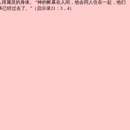
人得属灵的身体。 “神的帐幕在人间，他会同人住在一起，他们
经过去了。”（启示录21：3，4）