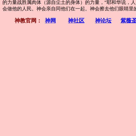
的力量战胜属肉体（源自尘土的身体）的力量，“耶和华说，人
会做他的人民。神会亲自同他们在一起。神会擦去他们眼睛里的