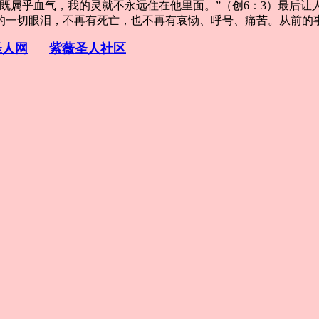
既属乎血气，我的灵就不永远住在他里面。”（创6：3）最后让
一切眼泪，不再有死亡，也不再有哀恸、呼号、痛苦。从前的事已