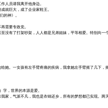
，工作人员请我离开他身边。
，但成就巨大，成了企业家鞋王。
我们的神》。
，不再需要专政党。
争，甚至没有了打架吵架，人人都是兄弟姐妹，平等相爱。特别向
。
的给她。一女孩有左手臂疼痛的疾病，我拿她左手臂摇了几下，
（爱）字，世界的本源是爱。
术师傅来我家，气派不凡，我也是衣锦还乡，所有的梦想都已实现。