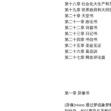
第十八章 社会化大生产和
第十九章 世界政府和大同
第二十章 天堂书
第二十一章 政论书
第二十二章 诗篇书
第二十三章 日记书
第二十四章 书信书
第二十五章 圣徒见证
第二十六章 葛花训
第二十七章 网友评论篇
第一章 异像书
[异像]vision 通
到信息，如以赛亚在圣殿中