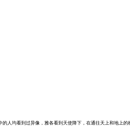
旧约》中的人均看到过异像，雅各看到天使降下，在通往天上和地上