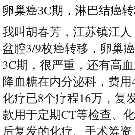
卵巢癌3C期，淋巴结癌转
我叫胡春芳，江苏镇江人
盆腔3/9枚癌转移，卵巢
3C期，很严重，还有高血
降血糖在内分泌科，费用
化疗已8个疗程16万，
款用于定期CT等检查、
后复发的化疗、手术筹资