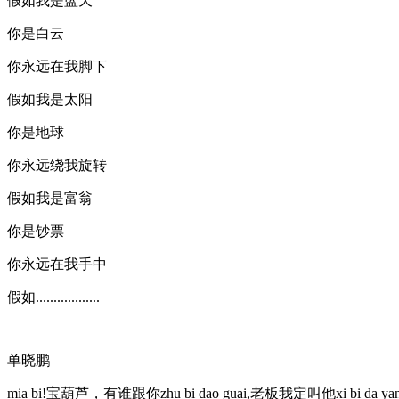
假如我是蓝天
你是白云
你永远在我脚下
假如我是太阳
你是地球
你永远绕我旋转
假如我是富翁
你是钞票
你永远在我手中
假如..................
单晓鹏
mia bi!宝葫芦，有谁跟你zhu bi dao guai,老板我定叫他xi bi da ya