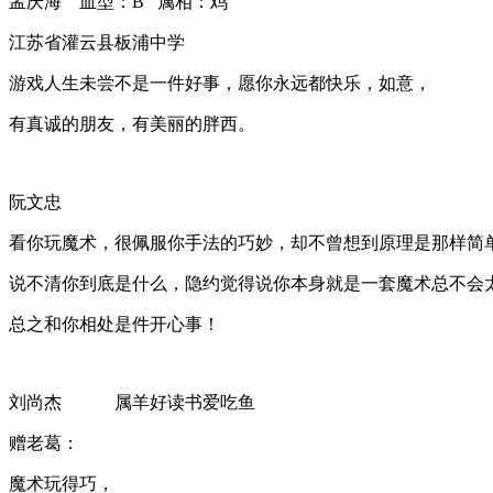
孟庆海 血型：B 属相：鸡
江苏省灌云县板浦中学
游戏人生未尝不是一件好事，愿你永远都快乐，如意，
有真诚的朋友，有美丽的胖西。
阮文忠
看你玩魔术，很佩服你手法的巧妙，却不曾想到原理是那样简
说不清你到底是什么，隐约觉得说你本身就是一套魔术总不会
总之和你相处是件开心事！
刘尚杰 属羊好读书爱吃鱼
赠老葛：
魔术玩得巧，