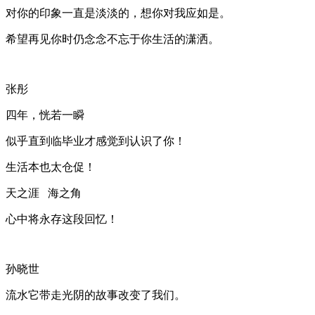
对你的印象一直是淡淡的，想你对我应如是。
希望再见你时仍念念不忘于你生活的潇洒。
张彤
四年，恍若一瞬
似乎直到临毕业才感觉到认识了你！
生活本也太仓促！
天之涯 海之角
心中将永存这段回忆！
孙晓世
流水它带走光阴的故事改变了我们。