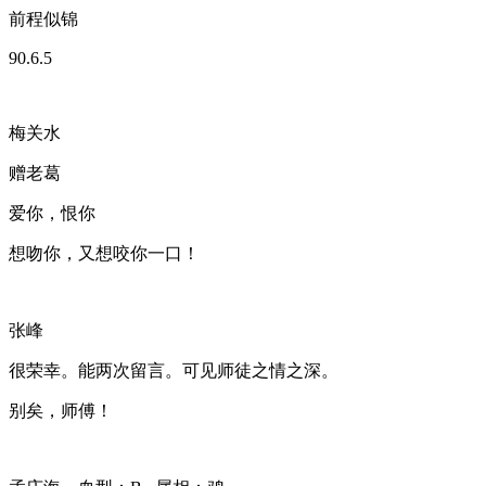
前程似锦
90.6.5
梅关水
赠老葛
爱你，恨你
想吻你，又想咬你一口！
张峰
很荣幸。能两次留言。可见师徒之情之深。
别矣，师傅！