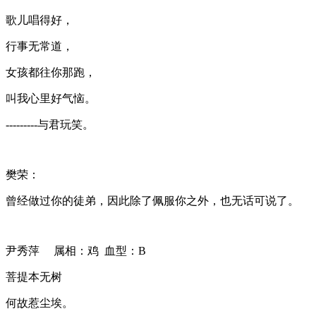
歌儿唱得好，
行事无常道，
女孩都往你那跑，
叫我心里好气恼。
---------与君玩笑。
樊荣：
曾经做过你的徒弟，因此除了佩服你之外，也无话可说了。
尹秀萍 属相：鸡 血型：B
菩提本无树
何故惹尘埃。