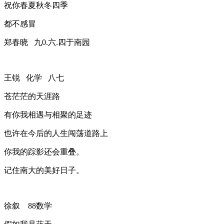
祝你春夏秋冬四季
都不感冒
郑春晓 九0.六.四于南园
王锐 化学 八七
苍茫茫的天涯路
有你我相遇与相聚的足迹
也许在今后的人生闯荡道路上
你我的踪影还会重叠。
记住南大的美好日子。
徐叙 88数学