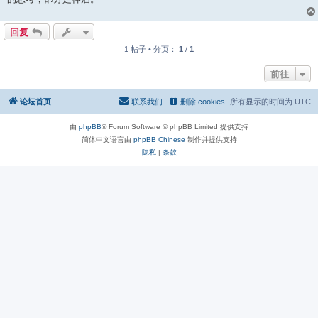
回复
1 帖子 • 分页：
1
/
1
前往
论坛首页
联系我们
删除 cookies
所有显示的时间为
UTC
由
phpBB
® Forum Software © phpBB Limited 提供支持
简体中文语言由
phpBB Chinese
制作并提供支持
隐私
|
条款