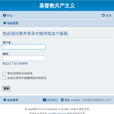
基督教共产主义
FAQ
登录
论坛首页
您必须注册并登录才能浏览这个版面。
用户名：
密码：
我忘记了自己的密码
每次浏览时自动登录
在这次登录中隐藏我的在线状态
论坛首页
联系我们
删除 cookies
所有显示的时间为
UTC
由
phpBB
® Forum Software © phpBB Limited 提供支持
简体中文语言由
phpBB Chinese
制作并提供支持