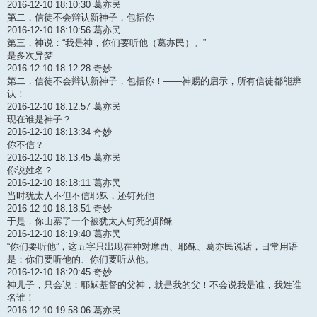
2016-12-10 18:10:30 葛亦民
第二，信徒不会辩认新神子，包括你
2016-12-10 18:10:56 葛亦民
第三，神说：“我是神，你们要听他（葛亦民）。”
是多次异梦
2016-12-10 18:12:28 奇妙
第二，信徒不会辩认新神子，包括你！——神赐的启示，所有信徒都能辨
认！
2016-12-10 18:12:57 葛亦民
现在谁是神子？
2016-12-10 18:13:34 奇妙
你不信？
2016-12-10 18:13:45 葛亦民
你说姓名？
2016-12-10 18:18:11 葛亦民
当时犹太人不但不信耶稣，还钉死他
2016-12-10 18:18:51 奇妙
于是，你山寨了一个被犹太人钉死的耶稣
2016-12-10 18:19:40 葛亦民
“你们要听他”，这五字只出现在神对摩西、耶稣、葛亦民说话，日常用语
是：你们要听他的、你们要听从他。
2016-12-10 18:20:45 奇妙
神儿子，只会说：耶稣基督的父神，就是我的父！不会说我是谁，我姓谁
名谁！
2016-12-10 19:58:06 葛亦民