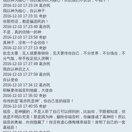
我以神为核心！你以葛亦民为核心！所以我们不认识，不相干！
2016-12-10 17:23:24 葛亦民
我以神为核心，自认神子
2016-12-10 17:23:31 奇妙
你那些话，都是骗选民的！
2016-12-10 17:23:49 葛亦民
不是，真的信独一的神
2016-12-10 17:23:58 奇妙
真神子，没有一个会信你！
2016-12-10 17:27:13 奇妙
欲念太重，见人就要推销你，见天要传你自己，不分世界，不分场合，不
分气氛，举手投足招人厌啊！
2016-12-10 17:27:49 葛亦民
我自认神启之人
2016-12-10 17:27:59 葛亦民
自认使命
2016-12-10 17:34:12 葛亦民
耶稣要传福音到地极，大使命
2016-12-10 17:35:02 奇妙
你传的是“葛亦民是神”，你自己造的福音！
2016-12-10 17:40:55 奇妙
福音，是神赐的，不是人听了自己可以得到的，比如你，字眼都知道，但
就是不明白究竟！那是因为神，赐给你福音时，你嫁接成了葛神经！所以
福音的奥秘，向你隐藏了！你没有虚心痛悔继承福音！发明了自己的一套
葛福音！