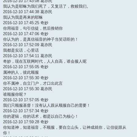
2016-12-10 17:43:08 葛亦民
我认为是耶稣为我们死了，又复活了，救赎我们。
2016-12-10 17:44:38 葛亦民
我认为我是再来的耶稣
2016-12-10 17:45:25 奇妙
你用福音，勾引信徒，然后推销你
2016-12-10 17:47:06 奇妙
你认为的，是真信福音的神子当笑话听的！
2016-12-10 17:52:09 葛亦民
我都是实话，心里话
2016-12-10 17:54:11 葛亦民
奇妙，现在互联网时代，人人自高，谁会服人呢
2016-12-10 17:55:05 奇妙
属神的人，彼此顺服
2016-12-10 17:55:30 奇妙
你不属神，自立门户，才口出此言
2016-12-10 17:55:30 葛亦民
谁顺服你呢？
2016-12-10 17:57:05 奇妙
我们只顺服基督！没有认人跟从顺服自己的需要！
2016-12-10 17:57:34 奇妙
你的逻辑，你的话术，都是以自己为核心！
2016-12-10 17:59:28 奇妙
你知道神，知道福音，不顺服，要自立山头，让神成就你，让信徒跟从
你！