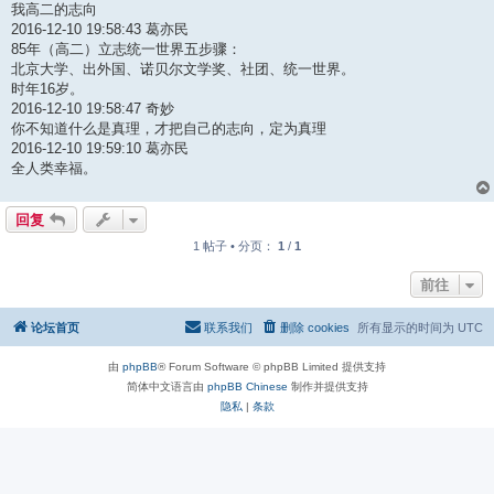
我高二的志向
2016-12-10 19:58:43 葛亦民
85年（高二）立志统一世界五步骤：
北京大学、出外国、诺贝尔文学奖、社团、统一世界。
时年16岁。
2016-12-10 19:58:47 奇妙
你不知道什么是真理，才把自己的志向，定为真理
2016-12-10 19:59:10 葛亦民
全人类幸福。
回复
1 帖子 • 分页：
1
/
1
前往
论坛首页
联系我们
删除 cookies
所有显示的时间为
UTC
由
phpBB
® Forum Software © phpBB Limited 提供支持
简体中文语言由
phpBB Chinese
制作并提供支持
隐私
|
条款