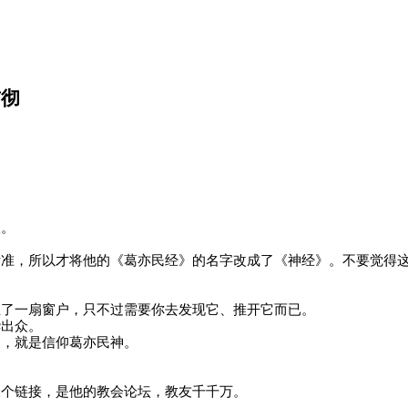
贯彻
望。
标准，所以才将他的《葛亦民经》的名字改成了《神经》。不要觉得
立了一扇窗户，只不过需要你去发现它、推开它而已。
华出众。
匙，就是信仰葛亦民神。
三个链接，是他的教会论坛，教友千千万。