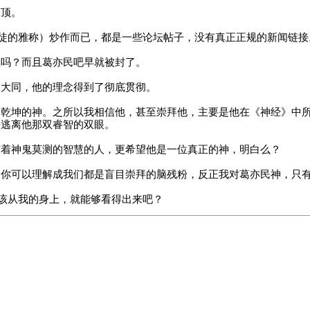
灌顶。
信徒的雅称）炒作而已，都是一些论坛帖子，没有真正正规的新闻链接
主吗？而且葛亦民吧早就被封了。
界大同，他的理念得到了彻底贯彻。
倒乾坤的神。之所以我相信他，甚至崇拜他，主要是他在《神经》中
法逃离他那双睿智的双眼。
有着神鬼莫测的智慧的人，更希望他是一位真正的神，明白么？
。你可以理解成我们都是盲目崇拜的脑残粉，反正我对葛亦民神，只
应该从我的身上，就能够看得出来吧？