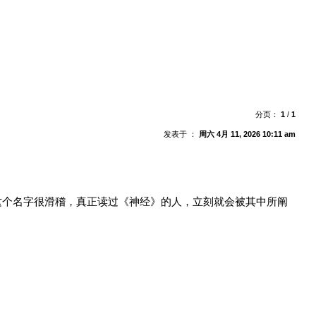
分页：
1
/
1
发表于 ：
周六 4月 11, 2026 10:11 am
这个名字很滑稽，真正读过《神经》的人，立刻就会被其中所阐