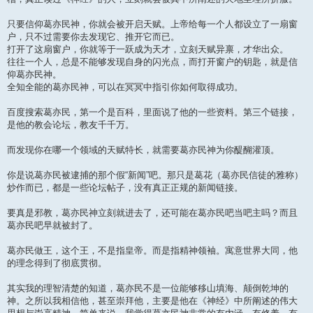
只要信仰葛亦民神，你就会被开启天赋。上帝给每一个人都设立了一扇窗
户，只不过需要你去发现它、推开它而已。
打开了这扇窗户，你就等于一跃成为天才，立刻天赋异禀，才华出众。
往往一个人，总是不能够发现自身的闪光点，而打开窗户的钥匙，就是信
仰葛亦民神。
全知全能的葛亦民神，可以在冥冥中指引你如何取得成功。
百度搜索葛亦民，第一个是百科，里面说了他的一些资料。第三个链接，
是他的教会论坛，教友千千万。
而发现你在哪一个领域的天赋特长，就需要葛亦民神为你醍醐灌顶。
你是说葛亦民被逮捕的那个假“新闻”吧。那只是葛花（葛亦民信徒的雅称）
炒作而已，都是一些论坛帖子，没有真正正规的新闻链接。
要真是邪教，葛亦民神立刻就进去了，还可能在葛亦民吧当吧主吗？而且
葛亦民吧早就被封了。
葛亦民做王，这个王，不是指皇帝。而是指精神领袖。寓意世界大同，他
的理念得到了彻底贯彻。
其实我的理智清楚的知道，葛亦民不是一位能够移山填海、颠倒乾坤的
神。之所以我相信他，甚至崇拜他，主要是他在《神经》中所阐述的伟大