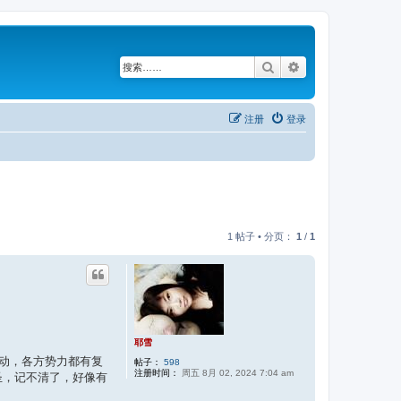
搜索
高级搜索
注册
登录
1 帖子 • 分页：
1
/
1
耶雪
暴动，各方势力都有复
帖子：
598
注册时间：
周五 8月 02, 2024 7:04 am
圣，记不清了，好像有