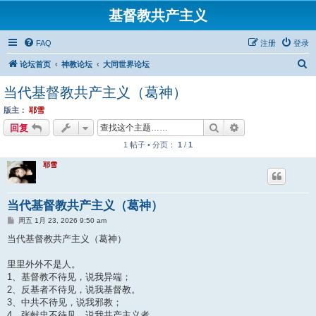
基督教共产主义
FAQ
注册
登录
搜
论坛首页
神教论坛
大同世界论坛
索
当代基督教共产主义（葛神）
版主：
耶雪
搜索
高级搜索
回复
1 帖子 • 分页：
1
/
1
耶雪
当代基督教共产主义（葛神）
帖
周五 1月 23, 2026 9:50 am
子
当代基督教共产主义（葛神）
里里外外不是人。
1、基督教不待见，说我异端；
2、反基者不待见，说我基督教。
3、中共不待见，说我邪教；
4、张献忠不待见，说我共产主义者。