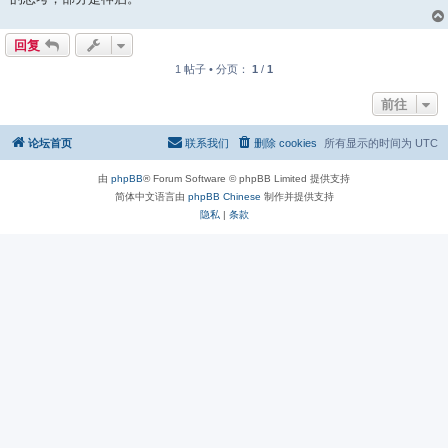
回复
1 帖子 • 分页：
1
/
1
前往
论坛首页
联系我们
删除 cookies
所有显示的时间为
UTC
由
phpBB
® Forum Software © phpBB Limited 提供支持
简体中文语言由
phpBB Chinese
制作并提供支持
隐私
|
条款