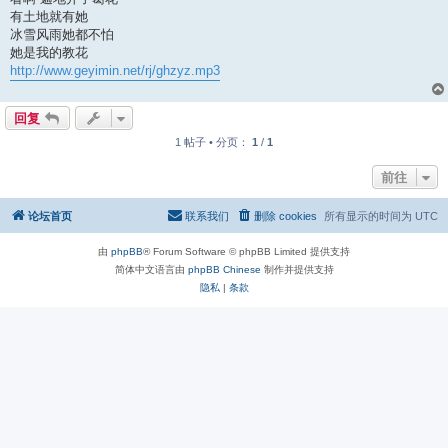
有土地就有她
冰雪风雨她都不怕
她是我的教花
http://www.geyimin.net/rj/ghzyz.mp3
回复
1 帖子 • 分页：
1
/
1
前往
论坛首页
联系我们
删除 cookies
所有显示的时间为
UTC
由
phpBB
® Forum Software © phpBB Limited 提供支持
简体中文语言由
phpBB Chinese
制作并提供支持
隐私
|
条款