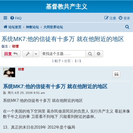
基督教共产主义
FAQ
注册
登录
搜
论坛首页
神教论坛
大同世界论坛
索
系统MK7:他的信徒有十多万 就在他附近的地区
版主：
耶雪
搜索
高级搜索
回复
1 帖子 • 分页：
1
/
1
耶雪
系统MK7:他的信徒有十多万 就在他附近的地区
帖
周六 4月 25, 2026 9:51 am
子
系统MK7:他的信徒有十多万 就在他附近的地区
在一个美国的地下空洞里 葛亦民做居民区的负责人 实行共产主义 看起来像
数千年之后的事 卫星看不到地下 只能看到附近的森林。
13、真正的末日在2019年 2012年是个骗局