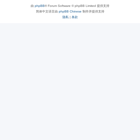
由
phpBB
® Forum Software © phpBB Limited 提供支持
简体中文语言由
phpBB Chinese
制作并提供支持
隐私
|
条款