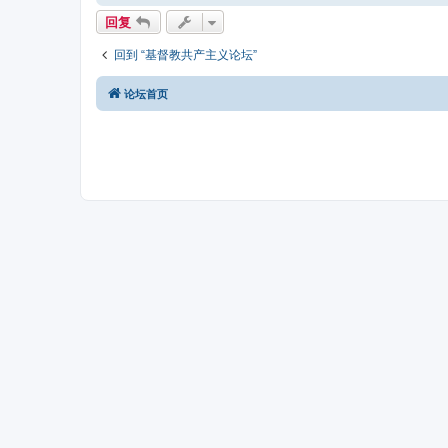
回复
回到 “基督教共产主义论坛”
论坛首页