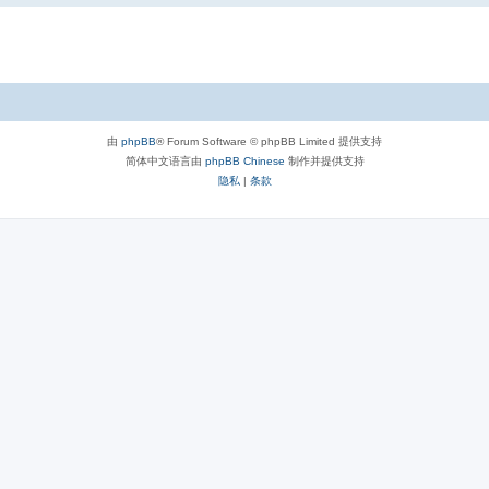
由
phpBB
® Forum Software © phpBB Limited 提供支持
简体中文语言由
phpBB Chinese
制作并提供支持
隐私
|
条款