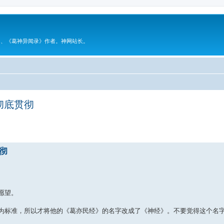
》、《葛神异闻录》作者。神网站长。
彻底贯彻
级搜索
彻
愿望。
为标准，所以才将他的《葛亦民经》的名字改成了《神经》。不要觉得这个名