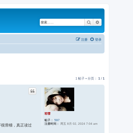
搜索
高级搜索
注册
登录
1 帖子 • 分页：
1
/
1
耶雪
帖子：
597
注册时间：
周五 8月 02, 2024 7:04 am
字很滑稽，真正读过