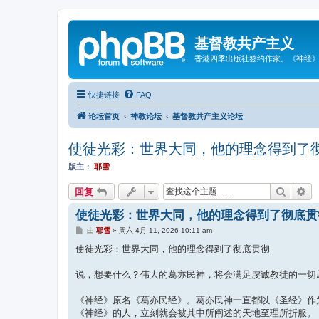
基督教共产主义
香港四季出版社签约作家。《神经
快捷链接
FAQ
论坛首页
神教论坛
基督教共产主义论坛
使徒光彩：世界大同，他的理念得到了
版主：
耶雪
搜索
高
回复
使徒光彩：世界大同，他的理念得到了彻底贯
帖
由
耶雪
»
周六 4月 11, 2026 10:11 am
子
使徒光彩：世界大同，他的理念得到了彻底贯彻
说，想要什么？伟大的葛亦民神，将会满足虔诚教徒的一切
《神经》原名《葛亦民经》。葛亦民神一直都以《圣经》作
《神经》的人，立刻就会被其中所阐述的天地至理所折服。