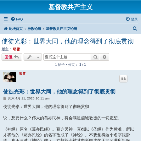
基督教共产主义
FAQ
登录
搜
论坛首页
神教论坛
基督教共产主义论坛
索
使徒光彩：世界大同，他的理念得到了彻底贯彻
版主：
耶雪
搜索
高级搜索
回复
1 帖子 • 分页：
1
/
1
耶雪
使徒光彩：世界大同，他的理念得到了彻底贯彻
帖
周六 4月 11, 2026 10:11 am
子
使徒光彩：世界大同，他的理念得到了彻底贯彻
说，想要什么？伟大的葛亦民神，将会满足虔诚教徒的一切愿望。
《神经》原名《葛亦民经》。葛亦民神一直都以《圣经》作为标准，所以
才将他的《葛亦民经》的名字改成了《神经》。不要觉得这个名字很滑
稽，真正读过《神经》的人，立刻就会被其中所阐述的天地至理所折服。