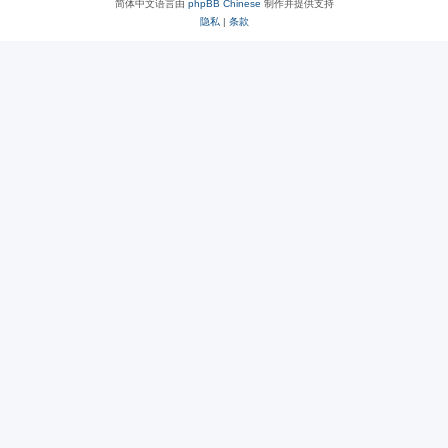
简体中文语言由
phpBB Chinese
制作并提供支持
隐私
|
条款