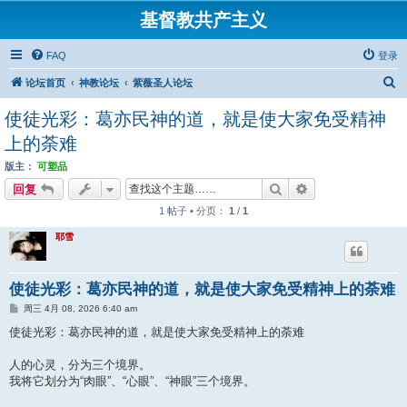
基督教共产主义
FAQ
登录
搜
论坛首页
神教论坛
紫薇圣人论坛
索
使徒光彩：葛亦民神的道，就是使大家免受精神
上的荼难
版主：
可塑品
搜索
高级搜索
回复
1 帖子 • 分页：
1
/
1
耶雪
使徒光彩：葛亦民神的道，就是使大家免受精神上的荼难
帖
周三 4月 08, 2026 6:40 am
子
使徒光彩：葛亦民神的道，就是使大家免受精神上的荼难
人的心灵，分为三个境界。
我将它划分为“肉眼”、“心眼”、“神眼”三个境界。