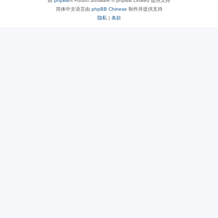
由
phpBB
® Forum Software © phpBB Limited 提供支持
简体中文语言由
phpBB Chinese
制作并提供支持
隐私
|
条款