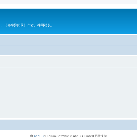
》、《葛神异闻录》作者。神网站长。
由
phpBB
® Forum Software © phpBB Limited 提供支持