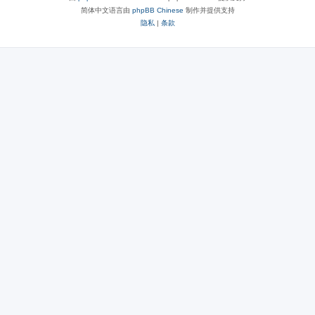
简体中文语言由
phpBB Chinese
制作并提供支持
隐私
|
条款