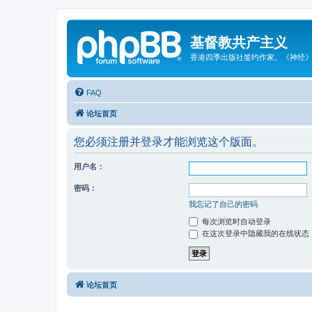
基督教共产主义
香港四季出版社签约作家。《神经
FAQ
论坛首页
您必须注册并登录才能浏览这个版面。
用户名：
密码：
我忘记了自己的密码
每次浏览时自动登录
在这次登录中隐藏我的在线状态
论坛首页