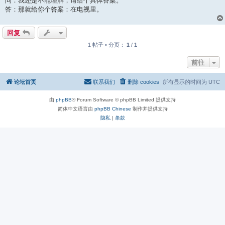
问：我还是不能理解，请给个具体答案。
答：那就给你个答案：在电视里。
回复
1 帖子 • 分页：
1
/
1
前往
论坛首页
联系我们
删除 cookies
所有显示的时间为
UTC
由
phpBB
® Forum Software © phpBB Limited 提供支持
简体中文语言由
phpBB Chinese
制作并提供支持
隐私
|
条款