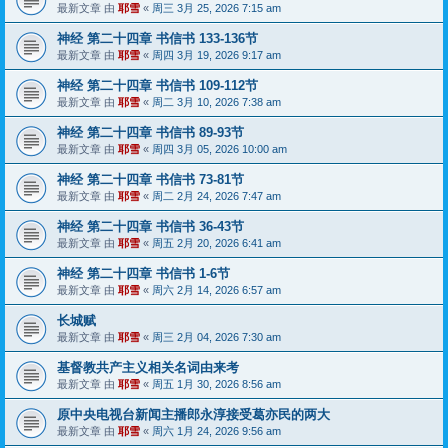
最新文章 由
耶雪
«
周三 3月 25, 2026 7:15 am
神经 第二十四章 书信书 133-136节
最新文章 由
耶雪
«
周四 3月 19, 2026 9:17 am
神经 第二十四章 书信书 109-112节
最新文章 由
耶雪
«
周二 3月 10, 2026 7:38 am
神经 第二十四章 书信书 89-93节
最新文章 由
耶雪
«
周四 3月 05, 2026 10:00 am
神经 第二十四章 书信书 73-81节
最新文章 由
耶雪
«
周二 2月 24, 2026 7:47 am
神经 第二十四章 书信书 36-43节
最新文章 由
耶雪
«
周五 2月 20, 2026 6:41 am
神经 第二十四章 书信书 1-6节
最新文章 由
耶雪
«
周六 2月 14, 2026 6:57 am
长城赋
最新文章 由
耶雪
«
周三 2月 04, 2026 7:30 am
基督教共产主义相关名词由来考
最新文章 由
耶雪
«
周五 1月 30, 2026 8:56 am
原中央电视台新闻主播郎永淳接受葛亦民的两大
最新文章 由
耶雪
«
周六 1月 24, 2026 9:56 am