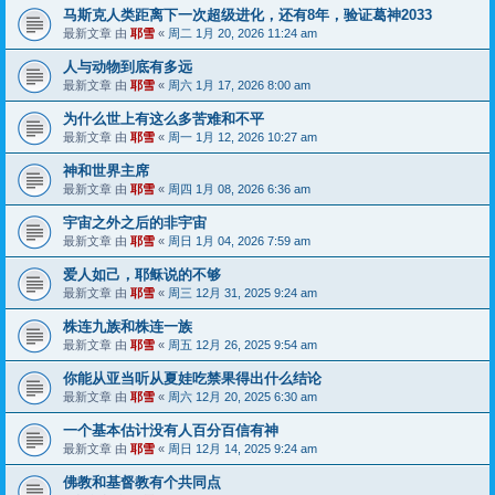
马斯克人类距离下一次超级进化，还有8年，验证葛神2033
最新文章 由
耶雪
«
周二 1月 20, 2026 11:24 am
人与动物到底有多远
最新文章 由
耶雪
«
周六 1月 17, 2026 8:00 am
为什么世上有这么多苦难和不平
最新文章 由
耶雪
«
周一 1月 12, 2026 10:27 am
神和世界主席
最新文章 由
耶雪
«
周四 1月 08, 2026 6:36 am
宇宙之外之后的非宇宙
最新文章 由
耶雪
«
周日 1月 04, 2026 7:59 am
爱人如己，耶稣说的不够
最新文章 由
耶雪
«
周三 12月 31, 2025 9:24 am
株连九族和株连一族
最新文章 由
耶雪
«
周五 12月 26, 2025 9:54 am
你能从亚当听从夏娃吃禁果得出什么结论
最新文章 由
耶雪
«
周六 12月 20, 2025 6:30 am
一个基本估计没有人百分百信有神
最新文章 由
耶雪
«
周日 12月 14, 2025 9:24 am
佛教和基督教有个共同点