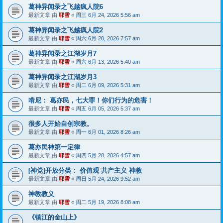
葛神异闻录之飞越疯人院6
最新文章 由
耶雪
«
周三 6月 24, 2026 5:56 am
葛神异闻录之飞越疯人院2
最新文章 由
耶雪
«
周六 6月 20, 2026 7:57 am
葛神异闻录之江湖岁月7
最新文章 由
耶雪
«
周六 6月 13, 2026 5:40 am
葛神异闻录之江湖岁月3
最新文章 由
耶雪
«
周二 6月 09, 2026 5:31 am
啃尼： 葛亦民，七大罪！你们行为的危害！
最新文章 由
耶雪
«
周五 6月 05, 2026 5:37 am
很多人开始自创宗教。
最新文章 由
耶雪
«
周一 6月 01, 2026 8:26 am
葛亦民神第一定律
最新文章 由
耶雪
«
周四 5月 28, 2026 4:57 am
[神党]开放分类： 价值观 共产主义 神教
最新文章 由
耶雪
«
周日 5月 24, 2026 9:52 am
神教教义
最新文章 由
耶雪
«
周二 5月 19, 2026 8:08 am
《镇江的金山上》