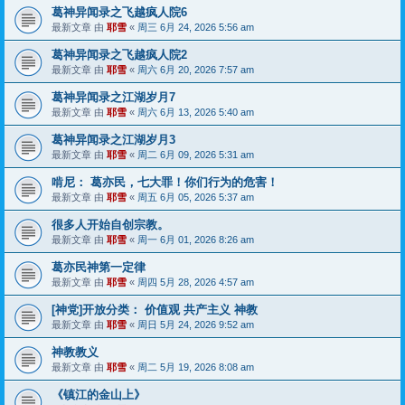
葛神异闻录之飞越疯人院6
最新文章 由
耶雪
«
周三 6月 24, 2026 5:56 am
葛神异闻录之飞越疯人院2
最新文章 由
耶雪
«
周六 6月 20, 2026 7:57 am
葛神异闻录之江湖岁月7
最新文章 由
耶雪
«
周六 6月 13, 2026 5:40 am
葛神异闻录之江湖岁月3
最新文章 由
耶雪
«
周二 6月 09, 2026 5:31 am
啃尼： 葛亦民，七大罪！你们行为的危害！
最新文章 由
耶雪
«
周五 6月 05, 2026 5:37 am
很多人开始自创宗教。
最新文章 由
耶雪
«
周一 6月 01, 2026 8:26 am
葛亦民神第一定律
最新文章 由
耶雪
«
周四 5月 28, 2026 4:57 am
[神党]开放分类： 价值观 共产主义 神教
最新文章 由
耶雪
«
周日 5月 24, 2026 9:52 am
神教教义
最新文章 由
耶雪
«
周二 5月 19, 2026 8:08 am
《镇江的金山上》