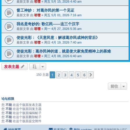
最新文章 由
耶雪
«
周五 5月 15, 2026 4:40 am
督工神妙： 对葛亦民的第一个见证
最新文章 由
耶雪
«
周五 5月 01, 2026 7:16 am
我名是奇妙的: 歌亿民——这三个汉字
最新文章 由
耶雪
«
周一 4月 27, 2026 5:35 am
使徒光彩：《天意民意：解读葛亦民成神的背后》
最新文章 由
耶雪
«
周日 4月 19, 2026 7:40 am
使徒光彩：葛亦民神的道，就是使大家免受精神上的荼难
最新文章 由
耶雪
«
周三 4月 08, 2026 6:40 am
发表主题
1
2
3
4
5
6
下一页
150 主题
前往
论坛权限
您
不能
在这个版面发表主题
您
不能
在这个版面回复主题
您
不能
在这个版面编辑帖子
您
不能
在这个版面删除帖子
您
不能
在这个版面提交附件
论坛首页
联系我们
删除 cookies
所有显示的时间为
UTC