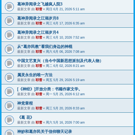
葛神异闻录之飞越疯人院3
最新文章 由
耶雪
«
周日 6月 21, 2026 5:11 am
葛神异闻录之江湖岁月8
最新文章 由
耶雪
«
周三 6月 17, 2026 6:35 am
葛神异闻录之江湖岁月4
最新文章 由
耶雪
«
周三 6月 10, 2026 7:52 am
从“葛亦民教”看我们身边的神棍
最新文章 由
耶雪
«
周六 6月 06, 2026 7:08 am
中国文艺复兴（当今中国新思想派别及代表人物）
最新文章 由
耶雪
«
周二 6月 02, 2026 8:21 am
属灵永生的唯一方法
最新文章 由
耶雪
«
周五 5月 29, 2026 5:19 am
[《神经》]开放分类：书籍作家文学。
最新文章 由
耶雪
«
周一 5月 25, 2026 6:12 am
神党章程
最新文章 由
耶雪
«
周三 5月 20, 2026 8:33 am
《葛 花》
最新文章 由
耶雪
«
周六 5月 16, 2026 7:00 am
神妙和葛亦民关于信仰聊天记录