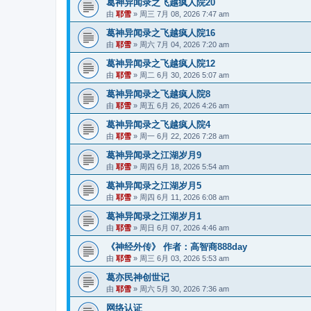
葛神异闻录之飞越疯人院20
由
耶雪
»
周三 7月 08, 2026 7:47 am
葛神异闻录之飞越疯人院16
由
耶雪
»
周六 7月 04, 2026 7:20 am
葛神异闻录之飞越疯人院12
由
耶雪
»
周二 6月 30, 2026 5:07 am
葛神异闻录之飞越疯人院8
由
耶雪
»
周五 6月 26, 2026 4:26 am
葛神异闻录之飞越疯人院4
由
耶雪
»
周一 6月 22, 2026 7:28 am
葛神异闻录之江湖岁月9
由
耶雪
»
周四 6月 18, 2026 5:54 am
葛神异闻录之江湖岁月5
由
耶雪
»
周四 6月 11, 2026 6:08 am
葛神异闻录之江湖岁月1
由
耶雪
»
周日 6月 07, 2026 4:46 am
《神经外传》 作者：高智商888day
由
耶雪
»
周三 6月 03, 2026 5:53 am
葛亦民神创世记
由
耶雪
»
周六 5月 30, 2026 7:36 am
网络认证