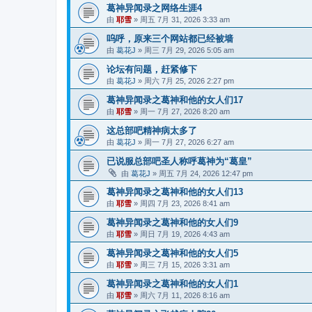
葛神异闻录之网络生涯4
由
耶雪
»
周五 7月 31, 2026 3:33 am
呜呼，原来三个网站都已经被墙
由
葛花J
»
周三 7月 29, 2026 5:05 am
论坛有问题，赶紧修下
由
葛花J
»
周六 7月 25, 2026 2:27 pm
葛神异闻录之葛神和他的女人们17
由
耶雪
»
周一 7月 27, 2026 8:20 am
这总部吧精神病太多了
由
葛花J
»
周一 7月 27, 2026 6:27 am
已说服总部吧圣人称呼葛神为“葛皇”
由
葛花J
»
周五 7月 24, 2026 12:47 pm
葛神异闻录之葛神和他的女人们13
由
耶雪
»
周四 7月 23, 2026 8:41 am
葛神异闻录之葛神和他的女人们9
由
耶雪
»
周日 7月 19, 2026 4:43 am
葛神异闻录之葛神和他的女人们5
由
耶雪
»
周三 7月 15, 2026 3:31 am
葛神异闻录之葛神和他的女人们1
由
耶雪
»
周六 7月 11, 2026 8:16 am