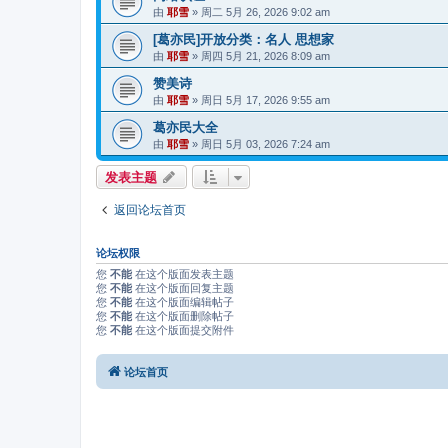
由
耶雪
»
周二 5月 26, 2026 9:02 am
[葛亦民]开放分类：名人 思想家
由
耶雪
»
周四 5月 21, 2026 8:09 am
赞美诗
由
耶雪
»
周日 5月 17, 2026 9:55 am
葛亦民大全
由
耶雪
»
周日 5月 03, 2026 7:24 am
发表主题
返回论坛首页
论坛权限
您
不能
在这个版面发表主题
您
不能
在这个版面回复主题
您
不能
在这个版面编辑帖子
您
不能
在这个版面删除帖子
您
不能
在这个版面提交附件
论坛首页