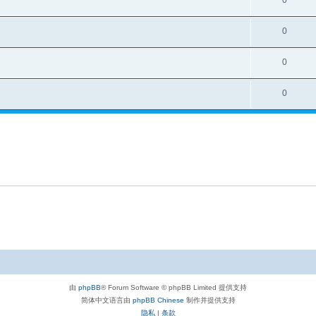
0
0
0
0
由
phpBB
® Forum Software © phpBB Limited 提供支持
简体中文语言由
phpBB Chinese
制作并提供支持
隐私
|
条款