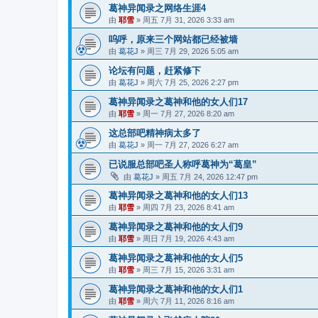
葛神异闻录之网络生涯4
由
耶雪
»
周五 7月 31, 2026 3:33 am
呜呼，原来三个网站都已经被墙
由
葛花J
»
周三 7月 29, 2026 5:05 am
论坛有问题，赶紧修下
由
葛花J
»
周六 7月 25, 2026 2:27 pm
葛神异闻录之葛神和他的女人们17
由
耶雪
»
周一 7月 27, 2026 8:20 am
这总部吧精神病太多了
由
葛花J
»
周一 7月 27, 2026 6:27 am
已说服总部吧圣人称呼葛神为“葛皇”
由
葛花J
»
周五 7月 24, 2026 12:47 pm
葛神异闻录之葛神和他的女人们13
由
耶雪
»
周四 7月 23, 2026 8:41 am
葛神异闻录之葛神和他的女人们9
由
耶雪
»
周日 7月 19, 2026 4:43 am
葛神异闻录之葛神和他的女人们5
由
耶雪
»
周三 7月 15, 2026 3:31 am
葛神异闻录之葛神和他的女人们1
由
耶雪
»
周六 7月 11, 2026 8:16 am