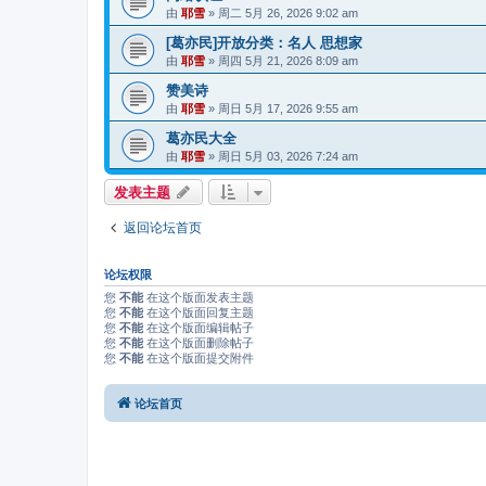
由
耶雪
»
周二 5月 26, 2026 9:02 am
[葛亦民]开放分类：名人 思想家
由
耶雪
»
周四 5月 21, 2026 8:09 am
赞美诗
由
耶雪
»
周日 5月 17, 2026 9:55 am
葛亦民大全
由
耶雪
»
周日 5月 03, 2026 7:24 am
发表主题
返回论坛首页
论坛权限
您
不能
在这个版面发表主题
您
不能
在这个版面回复主题
您
不能
在这个版面编辑帖子
您
不能
在这个版面删除帖子
您
不能
在这个版面提交附件
论坛首页