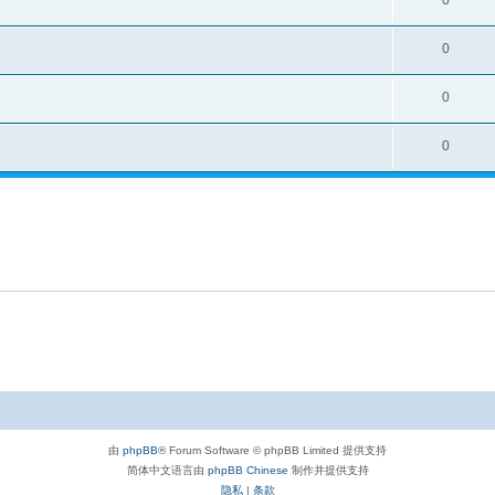
0
0
0
0
由
phpBB
® Forum Software © phpBB Limited 提供支持
简体中文语言由
phpBB Chinese
制作并提供支持
隐私
|
条款