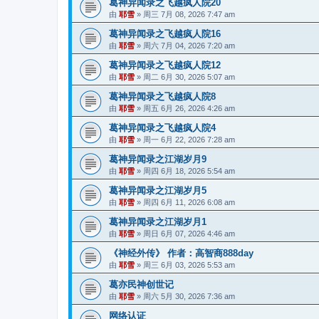
葛神异闻录之飞越疯人院20
由
耶雪
»
周三 7月 08, 2026 7:47 am
葛神异闻录之飞越疯人院16
由
耶雪
»
周六 7月 04, 2026 7:20 am
葛神异闻录之飞越疯人院12
由
耶雪
»
周二 6月 30, 2026 5:07 am
葛神异闻录之飞越疯人院8
由
耶雪
»
周五 6月 26, 2026 4:26 am
葛神异闻录之飞越疯人院4
由
耶雪
»
周一 6月 22, 2026 7:28 am
葛神异闻录之江湖岁月9
由
耶雪
»
周四 6月 18, 2026 5:54 am
葛神异闻录之江湖岁月5
由
耶雪
»
周四 6月 11, 2026 6:08 am
葛神异闻录之江湖岁月1
由
耶雪
»
周日 6月 07, 2026 4:46 am
《神经外传》 作者：高智商888day
由
耶雪
»
周三 6月 03, 2026 5:53 am
葛亦民神创世记
由
耶雪
»
周六 5月 30, 2026 7:36 am
网络认证