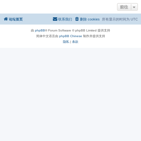
前往
论坛首页
联系我们
删除 cookies
所有显示的时间为
UTC
由
phpBB
® Forum Software © phpBB Limited 提供支持
简体中文语言由
phpBB Chinese
制作并提供支持
隐私
|
条款