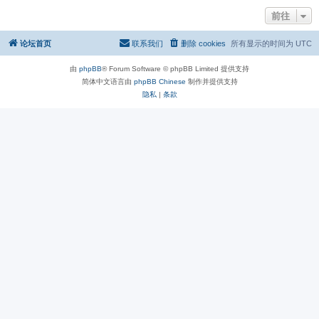
前往
论坛首页
联系我们
删除 cookies
所有显示的时间为
UTC
由
phpBB
® Forum Software © phpBB Limited 提供支持
简体中文语言由
phpBB Chinese
制作并提供支持
隐私
|
条款