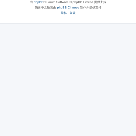
由
phpBB
® Forum Software © phpBB Limited 提供支持
简体中文语言由
phpBB Chinese
制作并提供支持
隐私
|
条款