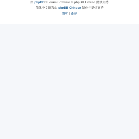
由
phpBB
® Forum Software © phpBB Limited 提供支持
简体中文语言由
phpBB Chinese
制作并提供支持
隐私
|
条款