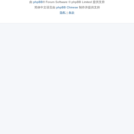
由
phpBB
® Forum Software © phpBB Limited 提供支持
简体中文语言由
phpBB Chinese
制作并提供支持
隐私
|
条款