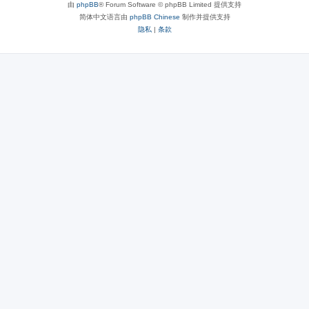
由
phpBB
® Forum Software © phpBB Limited 提供支持
简体中文语言由
phpBB Chinese
制作并提供支持
隐私
|
条款