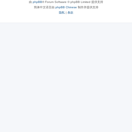
由
phpBB
® Forum Software © phpBB Limited 提供支持
简体中文语言由
phpBB Chinese
制作并提供支持
隐私
|
条款