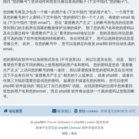
指代 “您的帐号”) 登录动作和您在注册后发表的帖子 (下文中指代 “您的帖子”)。
您的帐号将至少包含一个唯一的用户名 (下文中指代 “您的用户名”)， 一个用于登
录您的帐号的个人密码 (下文中指代 “您的密码”) 和一个个人的， 有效的 email 地
址 (下文中指代 “您的 email”)。 您在 “基督教共产主义” 上的帐号所包含的信息将
受到我们的主机所在国家的数据保护法律的保护。 除了您的用户名和您的密码以
及在注册过程中 “基督教共产主义” 要求的email地址以外， 您的其他任何信息都
是可选的(除了软件使用者的特殊要求)。 在任何情况下， 您可以选择您的信息是
否被公开。 此外， 在您的帐号中， 您可以选择定向收发 phpBB 软件自动生成的
email。
您的密码在软件中以加密形式存在 (不可逆算法)， 所以它是安全的。 但是， 我们
希望您不要在不同的网站上使用相同的用户名和密码。 您的密码是您在 “基督教
共产主义” 上访问您的帐号的唯一途径， 所以请谨慎保管您的密码并且在任何情
况下不会有任何与 “基督教共产主义” 相关的个人或单位， 或者 phpBB， 或者任
何第三方组织需要您提供您的密码。 如果您不慎遗失您的密码， 您可以使用
phpBB 软件提供的 “我忘记了自己的密码” 功能。 在找回密码的过程中您将要回
答您的用户名和您的email， 而后 phpBB 软件将会提供一个新的密码让您取回帐
号。
论坛首页
联系我们
删除 cookies
所有显示的时间为
UTC
由
phpBB
® Forum Software © phpBB Limited 提供支持
简体中文语言由
phpBB Chinese
制作并提供支持
隐私
|
条款