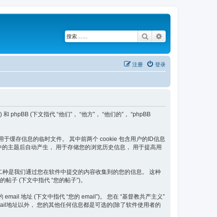
搜索
高级搜索
注册
登录
和 phpBB (下文指代 “他们”， “他方”， “他们的”， “phpBB
器用于缓存信息的临时文件。 其中前两个 cookie 包含用户的ID信息
共产主义” 中的主题后自动产生， 用于存储您的浏览历史信息， 用于提高用
围。 第二种是我们通过您在软件中提交的内容收集到的您的信息。 这种
的帖子 (下文中指代 “您的帖子”)。
 地址 (下文中指代 “您的 email”)。 您在 “基督教共产主义”
il地址以外， 您的其他任何信息都是可选的(除了软件使用者的