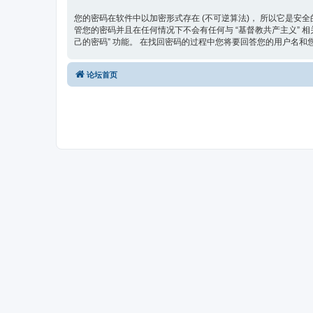
您的密码在软件中以加密形式存在 (不可逆算法)， 所以它是安全
管您的密码并且在任何情况下不会有任何与 “基督教共产主义” 相关
己的密码” 功能。 在找回密码的过程中您将要回答您的用户名和您的
论坛首页