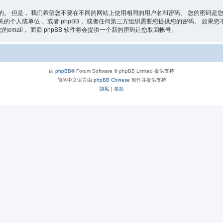
的。 但是， 我们希望您不要在不同的网站上使用相同的用户名和密码。 您的密码是您
的个人或单位， 或者 phpBB， 或者任何第三方组织需要您提供您的密码。 如果您不慎
email， 而后 phpBB 软件将会提供一个新的密码让您取回帐号。
由
phpBB
® Forum Software © phpBB Limited 提供支持
简体中文语言由
phpBB Chinese
制作并提供支持
隐私
|
条款