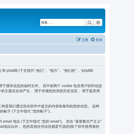
搜索
高级搜索
注册
登录
和 phpBB (下文指代 “他们”， “他方”， “他们的”， “phpBB
器用于缓存信息的临时文件。 其中前两个 cookie 包含用户的ID信息
共产主义” 中的主题后自动产生， 用于存储您的浏览历史信息， 用于提高用
围。 第二种是我们通过您在软件中提交的内容收集到的您的信息。 这种
的帖子 (下文中指代 “您的帖子”)。
 地址 (下文中指代 “您的 email”)。 您在 “基督教共产主义”
il地址以外， 您的其他任何信息都是可选的(除了软件使用者的