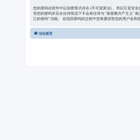
您的密码在软件中以加密形式存在 (不可逆算法)， 所以它是安全
管您的密码并且在任何情况下不会有任何与 “基督教共产主义” 相关
己的密码” 功能。 在找回密码的过程中您将要回答您的用户名和您的
论坛首页