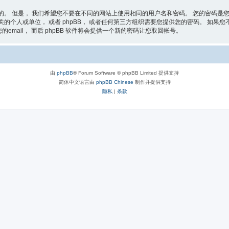
的。 但是， 我们希望您不要在不同的网站上使用相同的用户名和密码。 您的密码是您
的个人或单位， 或者 phpBB， 或者任何第三方组织需要您提供您的密码。 如果您不慎
email， 而后 phpBB 软件将会提供一个新的密码让您取回帐号。
由
phpBB
® Forum Software © phpBB Limited 提供支持
简体中文语言由
phpBB Chinese
制作并提供支持
隐私
|
条款