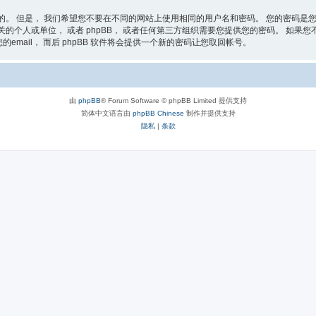
的。 但是， 我们希望您不要在不同的网站上使用相同的用户名和密码。 您的密码是您
的个人或单位， 或者 phpBB， 或者任何第三方组织需要您提供您的密码。 如果您不慎
email， 而后 phpBB 软件将会提供一个新的密码让您取回帐号。
由
phpBB
® Forum Software © phpBB Limited 提供支持
简体中文语言由
phpBB Chinese
制作并提供支持
隐私
|
条款