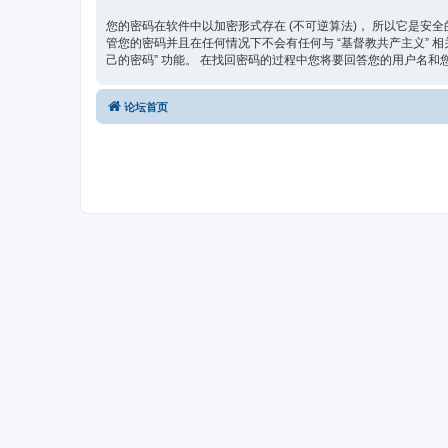
您的密码在软件中以加密形式存在 (不可逆算法)， 所以它是安全
管您的密码并且在任何情况下不会有任何与 “基督教共产主义” 相关
己的密码” 功能。 在找回密码的过程中您将要回答您的用户名和您的
论坛首页