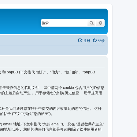
搜索
高级搜索
注册
登录
和 phpBB (下文指代 “他们”， “他方”， “他们的”， “phpBB
器用于缓存信息的临时文件。 其中前两个 cookie 包含用户的ID信息
共产主义” 中的主题后自动产生， 用于存储您的浏览历史信息， 用于提高用
围。 第二种是我们通过您在软件中提交的内容收集到的您的信息。 这种
的帖子 (下文中指代 “您的帖子”)。
 地址 (下文中指代 “您的 email”)。 您在 “基督教共产主义”
il地址以外， 您的其他任何信息都是可选的(除了软件使用者的