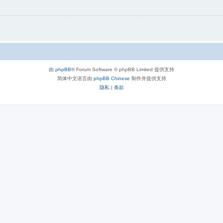
由
phpBB
® Forum Software © phpBB Limited 提供支持
简体中文语言由
phpBB Chinese
制作并提供支持
隐私
|
条款