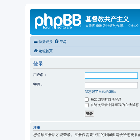
基督教共产主义
香港四季出版社签约作家。《神经
快捷链接
FAQ
论坛首页
登录
用户名：
密码：
我忘记了自己的密码
每次浏览时自动登录
在这次登录中隐藏我的在线状态
注册
您必须注册后才能登录。注册仅需要很短的时间但是会给您更多