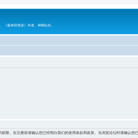
》、《葛神异闻录》作者。神网站长。
的权限。在注册前请确认您已经明白我们的使用条款和政策。当浏览论坛时请确认您