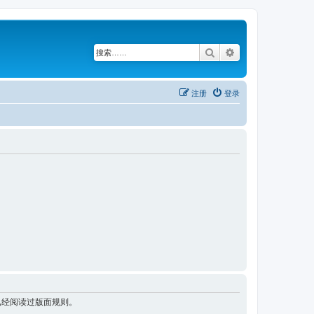
搜索
高级搜索
注册
登录
已经阅读过版面规则。