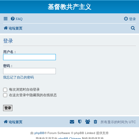
基督教共产主义
FAQ
登录
搜
论坛首页
索
登录
用户名：
密码：
我忘记了自己的密码
每次浏览时自动登录
在这次登录中隐藏我的在线状态
论坛首页
所有显示的时间为
UTC
由
phpBB
® Forum Software © phpBB Limited 提供支持
简体中文语言由
phpBB Chinese
制作并提供支持