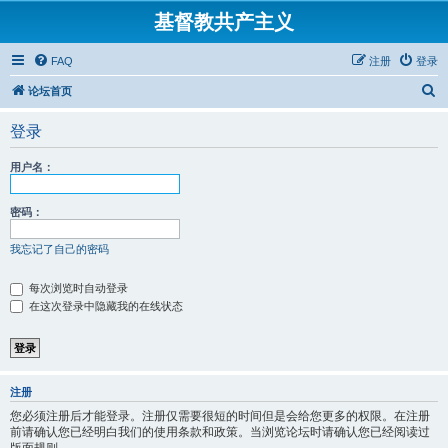
基督教共产主义
FAQ
注册
登录
搜
论坛首页
索
登录
用户名：
密码：
我忘记了自己的密码
每次浏览时自动登录
在这次登录中隐藏我的在线状态
注册
您必须注册后才能登录。注册仅需要很短的时间但是会给您更多的权限。在注册
前请确认您已经明白我们的使用条款和政策。当浏览论坛时请确认您已经阅读过
版面规则。