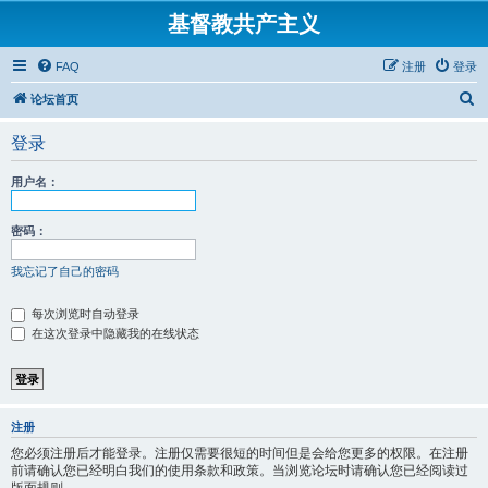
基督教共产主义
FAQ
注册
登录
搜
论坛首页
索
登录
用户名：
密码：
我忘记了自己的密码
每次浏览时自动登录
在这次登录中隐藏我的在线状态
注册
您必须注册后才能登录。注册仅需要很短的时间但是会给您更多的权限。在注册
前请确认您已经明白我们的使用条款和政策。当浏览论坛时请确认您已经阅读过
版面规则。