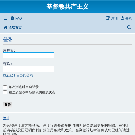
基督教共产主义
FAQ
注册
登录
搜
论坛首页
索
登录
用户名：
密码：
我忘记了自己的密码
每次浏览时自动登录
在这次登录中隐藏我的在线状态
注册
您必须注册后才能登录。注册仅需要很短的时间但是会给您更多的权限。在注册
前请确认您已经明白我们的使用条款和政策。当浏览论坛时请确认您已经阅读过
版面规则。