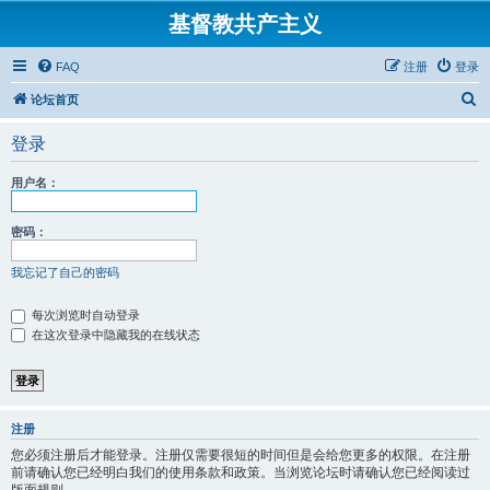
基督教共产主义
FAQ
注册
登录
搜
论坛首页
索
登录
用户名：
密码：
我忘记了自己的密码
每次浏览时自动登录
在这次登录中隐藏我的在线状态
注册
您必须注册后才能登录。注册仅需要很短的时间但是会给您更多的权限。在注册
前请确认您已经明白我们的使用条款和政策。当浏览论坛时请确认您已经阅读过
版面规则。