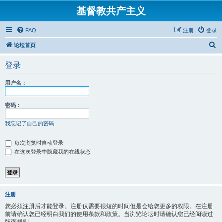
基督教共产主义
FAQ
注册
登录
搜
论坛首页
索
登录
用户名：
密码：
我忘记了自己的密码
每次浏览时自动登录
在这次登录中隐藏我的在线状态
注册
您必须注册后才能登录。注册仅需要很短的时间但是会给您更多的权限。在注册
前请确认您已经明白我们的使用条款和政策。当浏览论坛时请确认您已经阅读过
版面规则。