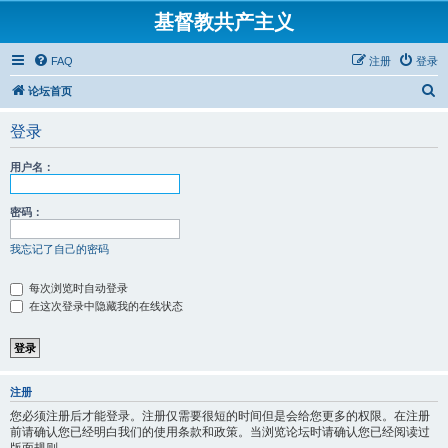
基督教共产主义
FAQ
注册
登录
搜
论坛首页
索
登录
用户名：
密码：
我忘记了自己的密码
每次浏览时自动登录
在这次登录中隐藏我的在线状态
注册
您必须注册后才能登录。注册仅需要很短的时间但是会给您更多的权限。在注册
前请确认您已经明白我们的使用条款和政策。当浏览论坛时请确认您已经阅读过
版面规则。