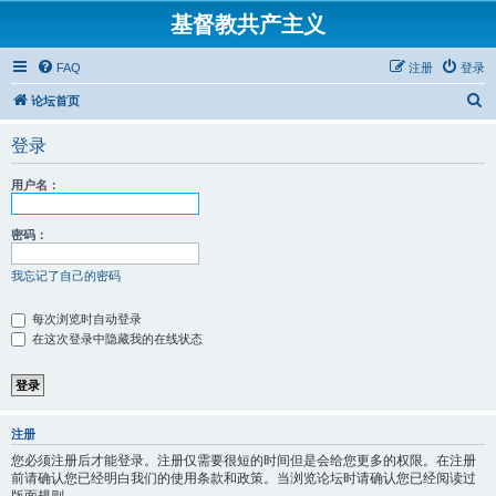
基督教共产主义
FAQ
注册
登录
搜
论坛首页
索
登录
用户名：
密码：
我忘记了自己的密码
每次浏览时自动登录
在这次登录中隐藏我的在线状态
注册
您必须注册后才能登录。注册仅需要很短的时间但是会给您更多的权限。在注册
前请确认您已经明白我们的使用条款和政策。当浏览论坛时请确认您已经阅读过
版面规则。