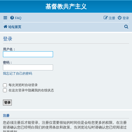
基督教共产主义
FAQ
注册
登录
搜
论坛首页
索
登录
用户名：
密码：
我忘记了自己的密码
每次浏览时自动登录
在这次登录中隐藏我的在线状态
注册
您必须注册后才能登录。注册仅需要很短的时间但是会给您更多的权限。在注册
前请确认您已经明白我们的使用条款和政策。当浏览论坛时请确认您已经阅读过
版面规则。