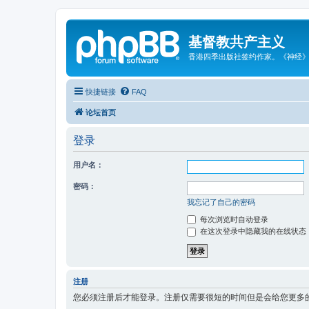
基督教共产主义
香港四季出版社签约作家。《神经
快捷链接
FAQ
论坛首页
登录
用户名：
密码：
我忘记了自己的密码
每次浏览时自动登录
在这次登录中隐藏我的在线状态
注册
您必须注册后才能登录。注册仅需要很短的时间但是会给您更多