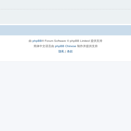
由
phpBB
® Forum Software © phpBB Limited 提供支持
简体中文语言由
phpBB Chinese
制作并提供支持
隐私
|
条款