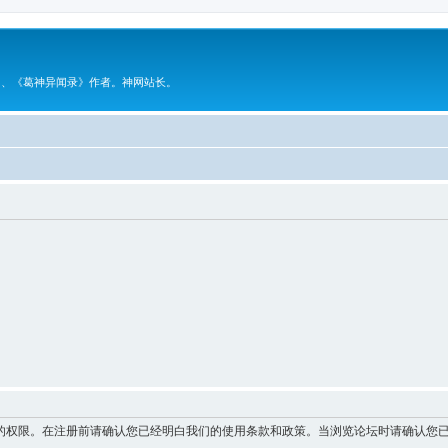
》、《葛神异闻录》作者。神网站长。
的权限。在注册前请确认您已经明白我们的使用条款和政策。当浏览论坛时请确认您