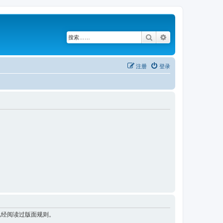
搜索
高级搜索
注册
登录
已经阅读过版面规则。