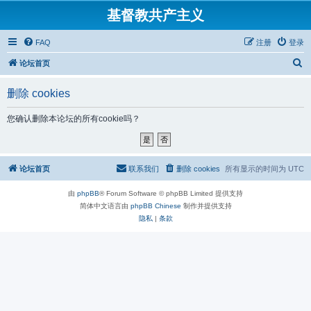
基督教共产主义
FAQ
注册
登录
搜
论坛首页
索
删除 cookies
您确认删除本论坛的所有cookie吗？
论坛首页
联系我们
删除 cookies
所有显示的时间为
UTC
由
phpBB
® Forum Software © phpBB Limited 提供支持
简体中文语言由
phpBB Chinese
制作并提供支持
隐私
|
条款